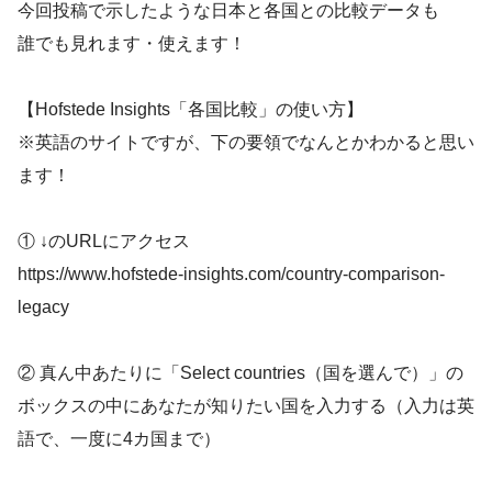
今回投稿で示したような日本と各国との比較データも
誰でも見れます・使えます！
【Hofstede Insights「各国比較」の使い方】
※英語のサイトですが、下の要領でなんとかわかると思い
ます！
① ↓のURLにアクセス
https://www.hofstede-insights.com/country-comparison-
legacy
② 真ん中あたりに「Select countries（国を選んで）」の
ボックスの中にあなたが知りたい国を入力する（入力は英
語で、一度に4カ国まで）