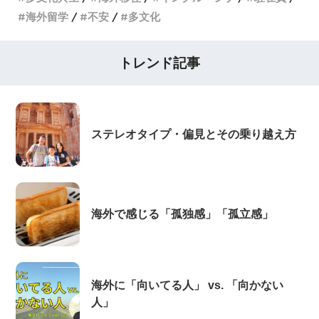
海外留学
不安
多文化
トレンド記事
ステレオタイプ・偏見とその乗り越え方
海外で感じる「孤独感」「孤立感」
海外に「向いてる人」 vs. 「向かない
人」