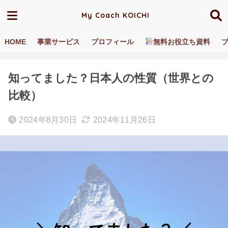
My Coach KOICHI
HOME
事業サービス
プロフィール
無料お役立ち資料
ホーム
ブログ／動画
異文化適応
知ってました？日本人の性質（世界との
比較）
2024年8月30日
2024年11月26日