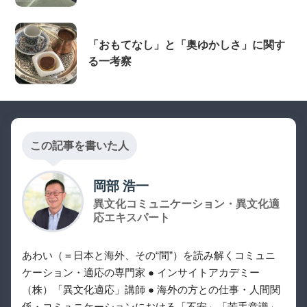
「おもてなし」と「奥ゆかしさ」に関す
る一考察
この記事を書いた人
岡部 浩一
異文化コミュニケーション・異文化適
応エキスパート
あわい（＝日本と海外、その“間”）を読み解くコミュニ
ケーション・適応の専門家 ● インサイトアカデミー
（株）「異文化適応」講師 ● 海外の方との仕事・人間関
係・コミュニケーションにおける「不安」「苦手意識」