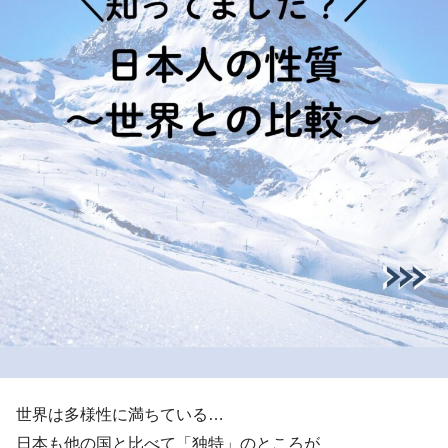
世界は多様性に満ちている…
日本も他の国と比べて「独特」のところが