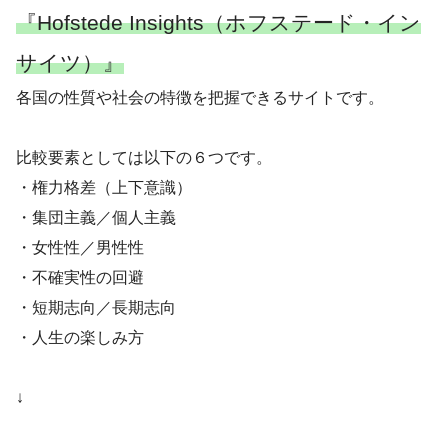
『Hofstede Insights（ホフステード・イン
サイツ）』
各国の性質や社会の特徴を把握できるサイトです。
比較要素としては以下の６つです。
・権力格差（上下意識）
・集団主義／個人主義
・女性性／男性性
・不確実性の回避
・短期志向／長期志向
・人生の楽しみ方
↓