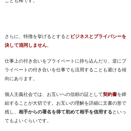
ことも稀です。
さらに、特徴を挙げるとすると
ビジネスとプライバシーを
決して混同しません
。
仕事上の付き合いをプライベートに持ち込んだり、逆にプ
ライベートの付き合いを仕事でも活用することも避ける傾
向にあります。
個人主義社会では、お互いへの信頼の証として
契約書
を締
結することが大切です。お互いの理解を詳細に文書の形で
残し、
相手からの署名を得て初めて相手を信用する
といっ
てもよいぐらいです。