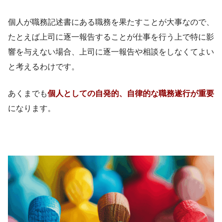
個人が職務記述書にある職務を果たすことが大事なので、
たとえば上司に逐一報告することが仕事を行う上で特に影
響を与えない場合、上司に逐一報告や相談をしなくてよい
と考えるわけです。
あくまでも
個人としての自発的、自律的な職務遂行が重要
になります。