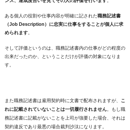
ンス、達成度合いを見てその人の評価を行います
。
ある個人の役割や仕事内容が明確に記された
職務記述書
（Job Description）に忠実に仕事をすることが個人に求
められます
。
そして評価というのは、職務記述書内の仕事がどの程度の
出来だったのか、ということだけが評価の対象になりま
す。
また職務記述書は雇用契約時に文書で配布されますが、
こ
れに記載されていないことは一切履行されません
。もし職
務記述書に記載がないことを上司が強要した場合、それは
契約違反であり最悪の場合裁判沙汰になります。