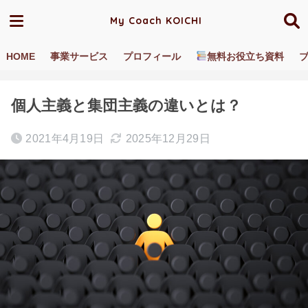
My Coach KOICHI
HOME
事業サービス
プロフィール
無料お役立ち資料
ホーム
ブログ／動画
個人主義・集団主義
個人主義と集団主義の違いとは？
2021年4月19日
2025年12月29日