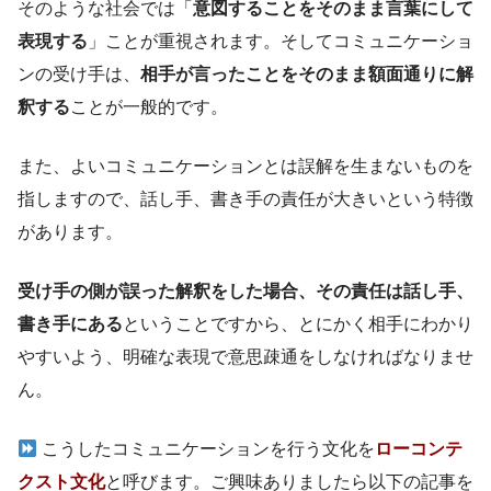
そのような社会では「
意図することをそのまま言葉にして
表現する
」ことが重視されます。そしてコミュニケーショ
ンの受け手は、
相手が言ったことをそのまま額面通りに解
釈する
ことが一般的です。
また、よいコミュニケーションとは誤解を生まないものを
指しますので、話し手、書き手の責任が大きいという特徴
があります。
受け手の側が誤った解釈をした場合、その責任は話し手、
書き手にある
ということですから、とにかく相手にわかり
やすいよう、明確な表現で意思疎通をしなければなりませ
ん。
こうしたコミュニケーションを行う文化を
ローコンテ
クスト文化
と呼びます。ご興味ありましたら以下の記事を