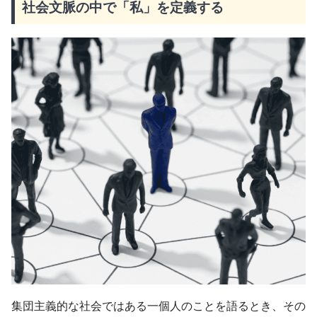
社会文脈の中で「私」を定義する
集団主義的な社会ではある一個人のことを語るとき、その