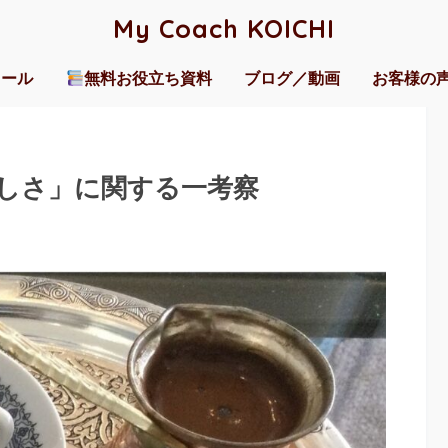
My Coach KOICHI
ィール
無料お役立ち資料
ブログ／動画
お客様の
しさ」に関する一考察