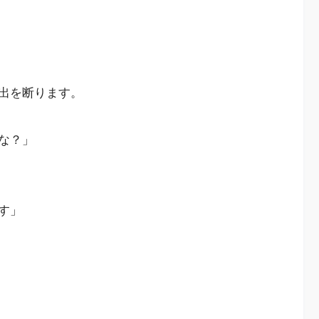
出を断ります。
な？」
す」