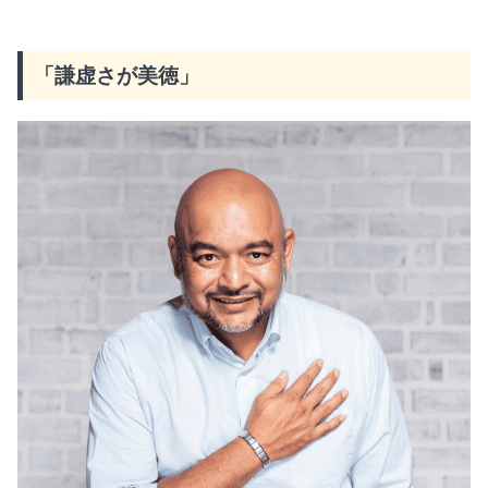
「謙虚さが美徳」