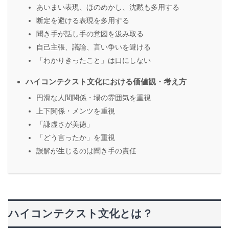
あいまい表現、ほのめかし、沈黙も多用する
断定を避ける表現を多用する
聞き手が話し手の意図を汲み取る
自己主張、議論、言い争いを避ける
「わかりきったこと」は口にしない
ハイコンテクスト文化における価値観・考え方
円滑な人間関係・場の雰囲気を重視
上下関係・メンツを重視
「謙虚さが美徳」
「どう言ったか」を重視
誤解が生じるのは聞き手の責任
ハイコンテクスト文化とは？