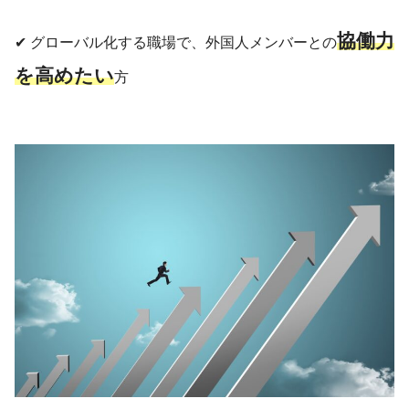
協働力
✔︎ グローバル化する職場で、外国人メンバーとの
を高めたい
方