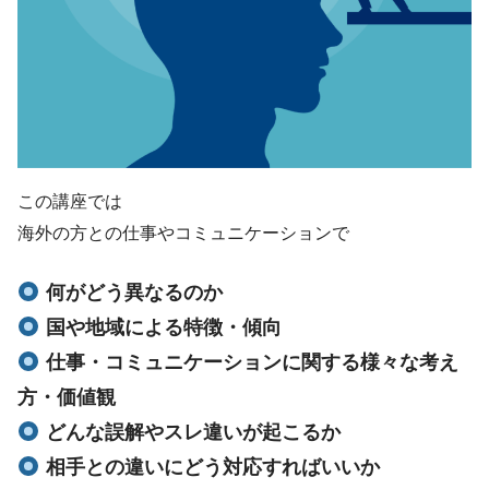
この講座では
海外の方との仕事やコミュニケーションで
何がどう異なるのか
国や地域による特徴・傾向
仕事・コミュニケーションに関する様々な考え
方・価値観
どんな誤解やスレ違いが起こるか
相手との違いにどう対応すればいいか