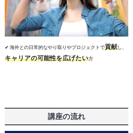
貢献
✔︎ 海外との日常的なやり取りやプロジェクトで
し、
キャリアの可能性を広げたい
方
講座の流れ