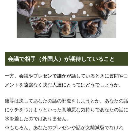
会議で相手（外国人）が期待していること
一方、会議やプレゼンで誰かが話しているときに質問やコ
メントを遠慮なく挟む人達にとってはどうでしょうか。
彼等は決してあなたの話の邪魔をしようとか、あなたの話
にケチをつけようといった意地悪な気持ちであなたの話に
水を差したのではありません。
※もちろん、あなたのプレゼンや話が支離滅裂でなけれ