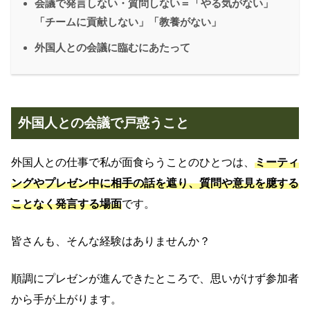
会議で発言しない・質問しない＝「やる気がない」
「チームに貢献しない」「教養がない」
外国人との会議に臨むにあたって
外国人との会議で戸惑うこと
外国人との仕事で私が面食らうことのひとつは、
ミーティ
ングやプレゼン中に相手の話を遮り、質問や意見を臆する
ことなく発言する場面
です。
皆さんも、そんな経験はありませんか？
順調にプレゼンが進んできたところで、思いがけず参加者
から手が上がります。