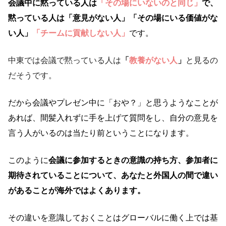
会議中に黙っている人は
「その場にいないのと同じ」
で、
黙っている人は
「意見がない人」「その場にいる価値がな
い人」
「チームに貢献しない人」
です。
中東では会議で黙っている人は
「
教養がない人
」
と見るの
だそうです。
だから会議やプレゼン中に「おや？」と思うようなことが
あれば、間髪入れずに手を上げて質問をし、自分の意見を
言う人がいるのは当たり前ということになります。
このように
会議に参加するときの意識の持ち方、参加者に
期待されていることについて、あなたと外国人の間で違い
があることが海外ではよくあります。
その違いを意識しておくことはグローバルに働く上では基