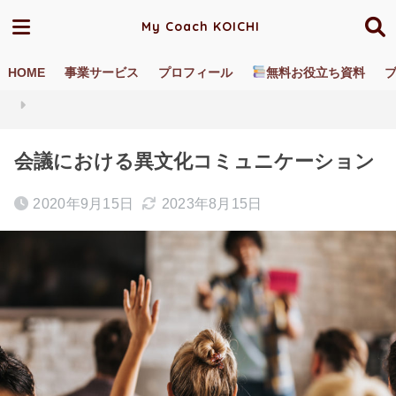
My Coach KOICHI
HOME
事業サービス
プロフィール
無料お役立ち資料
ホーム
ブログ／動画
直接的・間接的コミュニケーション
会議における異文化コミュニケーション
2020年9月15日
2023年8月15日