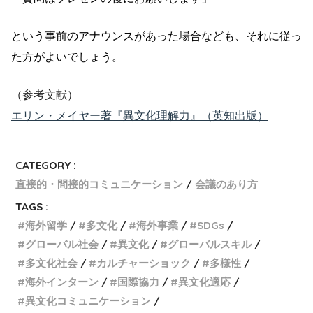
という事前のアナウンスがあった場合なども、それに従っ
た方がよいでしょう。
（参考文献）
エリン・メイヤー著『異文化理解力』（英知出版）
CATEGORY :
直接的・間接的コミュニケーション
会議のあり方
TAGS :
海外留学
多文化
海外事業
SDGs
グローバル社会
異文化
グローバルスキル
多文化社会
カルチャーショック
多様性
海外インターン
国際協力
異文化適応
異文化コミュニケーション