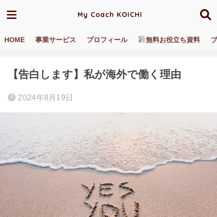
My Coach KOICHI
HOME
事業サービス
プロフィール
無料お役立ち資料
ホーム
ブログ／動画
海外あるある
【告白します】私が海外で働く理由
2024年8月19日