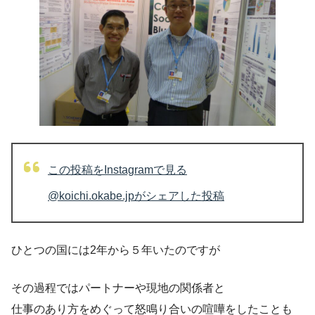
この投稿をInstagramで見る
@koichi.okabe.jpがシェアした投稿
ひとつの国には2年から５年いたのですが
その過程ではパートナーや現地の関係者と
仕事のあり方をめぐって怒鳴り合いの喧嘩をしたことも