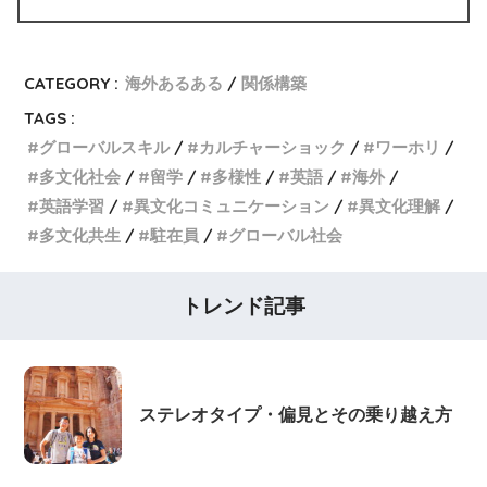
CATEGORY :
海外あるある
関係構築
TAGS :
グローバルスキル
カルチャーショック
ワーホリ
多文化社会
留学
多様性
英語
海外
英語学習
異文化コミュニケーション
異文化理解
多文化共生
駐在員
グローバル社会
トレンド記事
ステレオタイプ・偏見とその乗り越え方