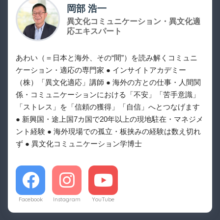
岡部 浩一
異文化コミュニケーション・異文化適
応エキスパート
あわい（＝日本と海外、その“間”）を読み解くコミュニ
ケーション・適応の専門家 ● インサイトアカデミー
（株）「異文化適応」講師 ● 海外の方との仕事・人間関
係・コミュニケーションにおける「不安」「苦手意識」
「ストレス」を「信頼の獲得」「自信」へとつなげます
● 新興国・途上国7カ国で20年以上の現地駐在・マネジメ
ント経験 ● 海外現場での孤立・板挟みの経験は数え切れ
ず ● 異文化コミュニケーション学博士
Facebook
Instagram
YouTube