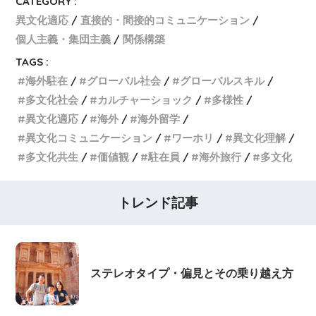
CATEGORY :
異文化適応
直接的・間接的コミュニケーション
個人主義・集団主義
関係構築
TAGS :
海外駐在
グローバル社会
グローバルスキル
多文化社会
カルチャーショック
多様性
異文化適応
海外
海外留学
異文化コミュニケーション
ワーホリ
異文化理解
多文化共生
価値観
駐在員
海外旅行
多文化
トレンド記事
ステレオタイプ・偏見とその乗り越え方