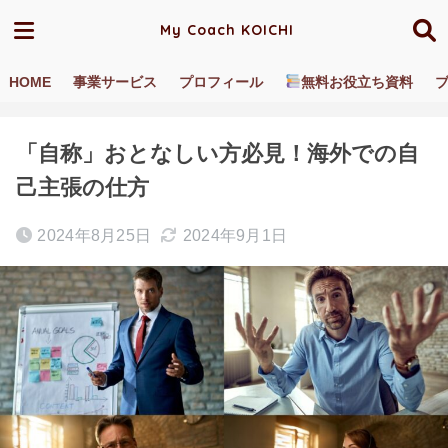
My Coach KOICHI
HOME
事業サービス
プロフィール
無料お役立ち資料
ホーム
ブログ／動画
異文化適応
「自称」おとなしい方必見！海外での自
己主張の仕方
2024年8月25日
2024年9月1日