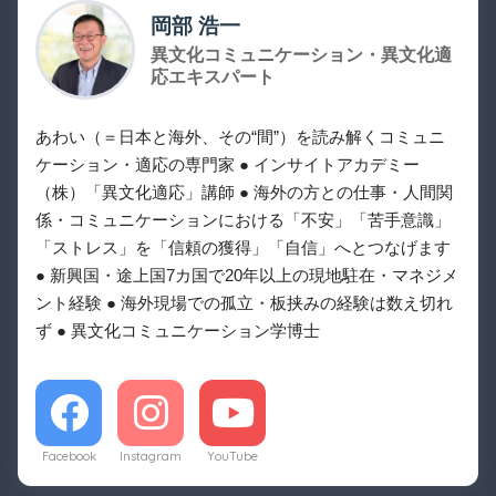
岡部 浩一
異文化コミュニケーション・異文化適
応エキスパート
あわい（＝日本と海外、その“間”）を読み解くコミュニ
ケーション・適応の専門家 ● インサイトアカデミー
（株）「異文化適応」講師 ● 海外の方との仕事・人間関
係・コミュニケーションにおける「不安」「苦手意識」
「ストレス」を「信頼の獲得」「自信」へとつなげます
● 新興国・途上国7カ国で20年以上の現地駐在・マネジメ
ント経験 ● 海外現場での孤立・板挟みの経験は数え切れ
ず ● 異文化コミュニケーション学博士
Facebook
Instagram
YouTube