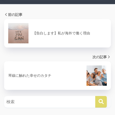
前の記事
【告白します】私が海外で働く理由
次の記事
琴線に触れた幸せのカタチ