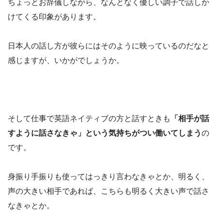
ちょっとお辞儀しながら、なんとなく優しい調子で話しか
けてくる印象があります。
日本人の話し方が彼らにはそのように映っているのだなと
感じますが、いかがでしょうか。
そして仕事で英語ネイティブの方と話すときも
「相手が話
すように話さなきゃ」という気持ちがつい働いてしまう
の
です。
身振り手振りも使ってはっきり言わなきゃとか、明るく、
声の大きい相手であれば、こちらも明るく大きい声で話さ
なきゃとか。