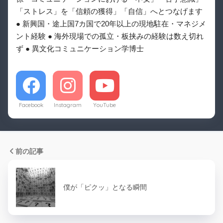
「ストレス」を「信頼の獲得」「自信」へとつなげます
● 新興国・途上国7カ国で20年以上の現地駐在・マネジメ
ント経験 ● 海外現場での孤立・板挟みの経験は数え切れ
ず ● 異文化コミュニケーション学博士
Facebook
Instagram
YouTube
前の記事
僕が「ピクッ」となる瞬間