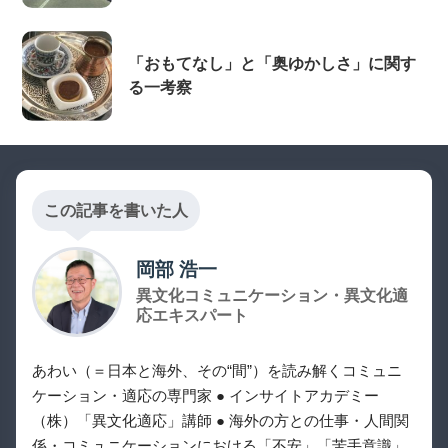
「おもてなし」と「奥ゆかしさ」に関す
る一考察
この記事を書いた人
岡部 浩一
異文化コミュニケーション・異文化適
応エキスパート
あわい（＝日本と海外、その“間”）を読み解くコミュニ
ケーション・適応の専門家 ● インサイトアカデミー
（株）「異文化適応」講師 ● 海外の方との仕事・人間関
係・コミュニケーションにおける「不安」「苦手意識」