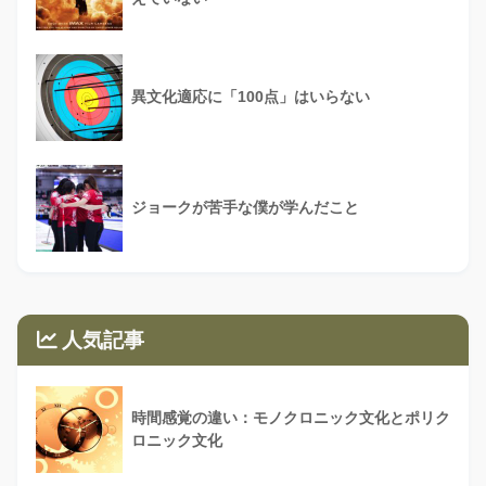
異文化適応に「100点」はいらない
ジョークが苦手な僕が学んだこと
人気記事
時間感覚の違い：モノクロニック文化とポリク
ロニック文化