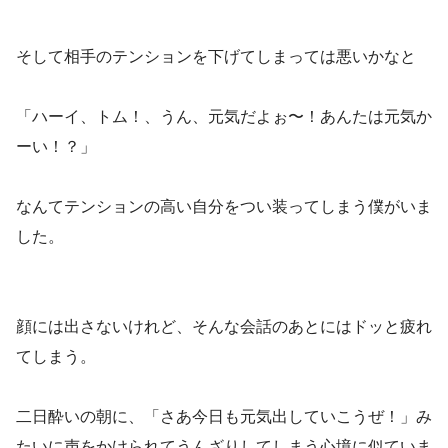
そして相手のテンションを下げてしまっては悪いかなと
「ハーイ、トム！、うん、元気だよぉ〜！あんたは元気か
ーい！？」
なんてテンションの高い自分をつい装ってしまう僕がいま
した。
顔には出さないけれど、そんな会話のあとにはドッと疲れ
てしまう。
二日酔いの朝に、「さあ今日も元気出していこうぜ！」み
たいに声をかけられてうんざりしてしまう心境に似ていま