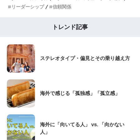
リーダーシップ
信頼関係
トレンド記事
ステレオタイプ・偏見とその乗り越え方
海外で感じる「孤独感」「孤立感」
海外に「向いてる人」 vs. 「向かない
人」