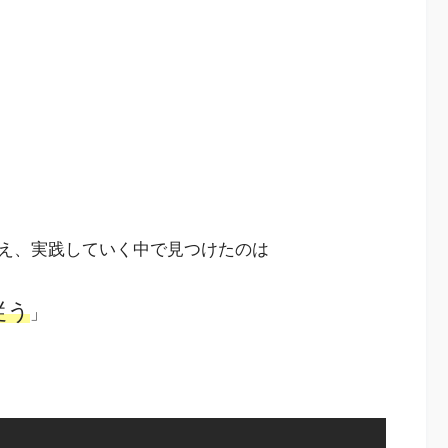
え、実践していく中で見つけたのは
従う
」