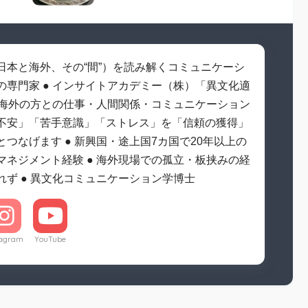
日本と海外、その“間”）を読み解くコミュニケーシ
の専門家 ● インサイトアカデミー（株）「異文化適
● 海外の方との仕事・人間関係・コミュニケーション
不安」「苦手意識」「ストレス」を「信頼の獲得」
とつなげます ● 新興国・途上国7カ国で20年以上の
マネジメント経験 ● 海外現場での孤立・板挟みの経
れず ● 異文化コミュニケーション学博士
tagram
YouTube