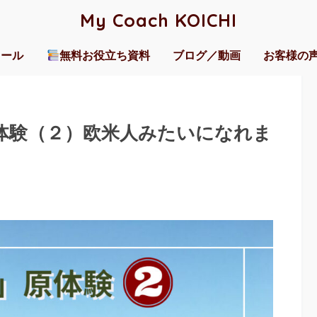
My Coach KOICHI
ィール
無料お役立ち資料
ブログ／動画
お客様の
体験（２）欧米人みたいになれま