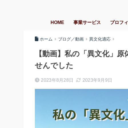
HOME
事業サービス
プロフ
ホーム
ブログ／動画
異文化適応
【動画】私の「異文化」原
せんでした
2023年8月28日
2023年9月9日