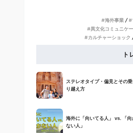
海外事業
異文化コミュニケ
カルチャーショック
ト
ステレオタイプ・偏見とその乗
り越え方
海外に「向いてる人」 vs. 「向
ない人」