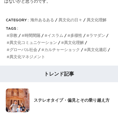
はないかと思うのです。
CATEGORY :
海外あるある
異文化の日々
異文化理解
TAGS :
宗教
時間間隔
イスラム
多様性
ラマダン
異文化コミュニケーション
異文化理解
グローバル社会
カルチャーショック
異文化適応
異文化マネジメント
トレンド記事
ステレオタイプ・偏見とその乗り越え方