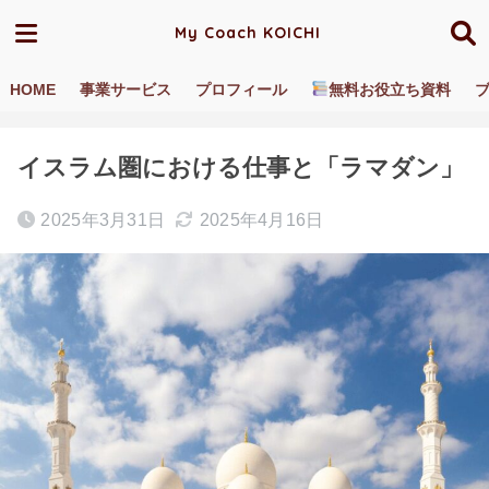
My Coach KOICHI
HOME
事業サービス
プロフィール
無料お役立ち資料
ホーム
ブログ／動画
海外あるある
イスラム圏における仕事と「ラマダン」
2025年3月31日
2025年4月16日