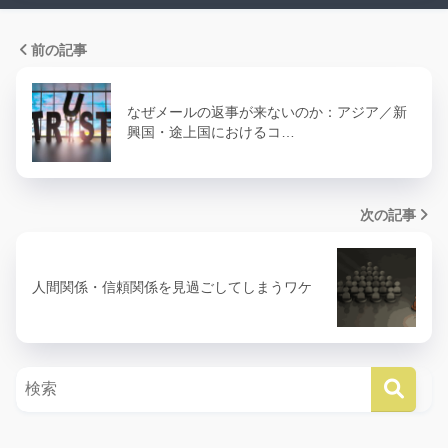
前の記事
なぜメールの返事が来ないのか：アジア／新
興国・途上国におけるコ…
次の記事
人間関係・信頼関係を見過ごしてしまうワケ