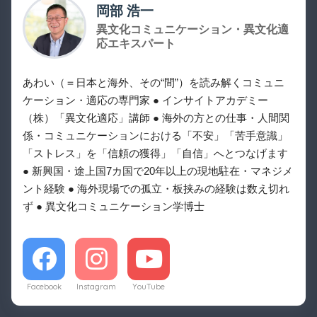
岡部 浩一
異文化コミュニケーション・異文化適
応エキスパート
あわい（＝日本と海外、その“間”）を読み解くコミュニ
ケーション・適応の専門家 ● インサイトアカデミー
（株）「異文化適応」講師 ● 海外の方との仕事・人間関
係・コミュニケーションにおける「不安」「苦手意識」
「ストレス」を「信頼の獲得」「自信」へとつなげます
● 新興国・途上国7カ国で20年以上の現地駐在・マネジメ
ント経験 ● 海外現場での孤立・板挟みの経験は数え切れ
ず ● 異文化コミュニケーション学博士
Facebook
Instagram
YouTube