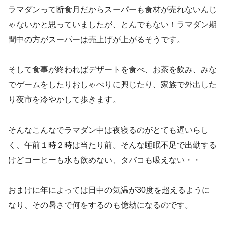
ラマダンって断食月だからスーパーも食材が売れないんじ
ゃないかと思っていましたが、とんでもない！ラマダン期
間中の方がスーパーは売上げが上がるそうです。
そして食事が終わればデザートを食べ、お茶を飲み、みな
でゲームをしたりおしゃべりに興じたり、家族で外出した
り夜市を冷やかして歩きます。
そんなこんなでラマダン中は夜寝るのがとても遅いらし
く、午前１時２時は当たり前。そんな睡眠不足で出勤する
けどコーヒーも水も飲めない、タバコも吸えない・・
おまけに年によっては日中の気温が30度を超えるように
なり、その暑さで何をするのも億劫になるのです。