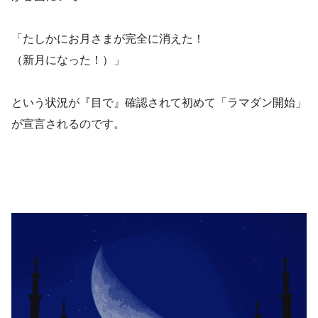
「たしかにお月さまが完全に消えた！
（新月になった！）」
という状況が『目で』確認されて初めて「ラマダン開始」
が宣言されるのです。