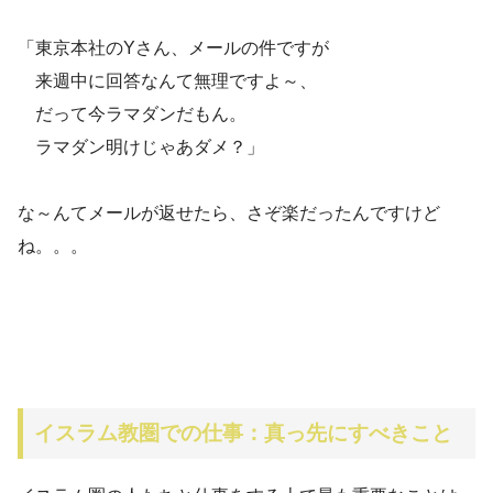
「東京本社のYさん、メールの件ですが
来週中に回答なんて無理ですよ～、
だって今ラマダンだもん。
ラマダン明けじゃあダメ？」
な～んてメールが返せたら、さぞ楽だったんですけど
ね。。。
イスラム教圏での仕事：真っ先にすべきこと