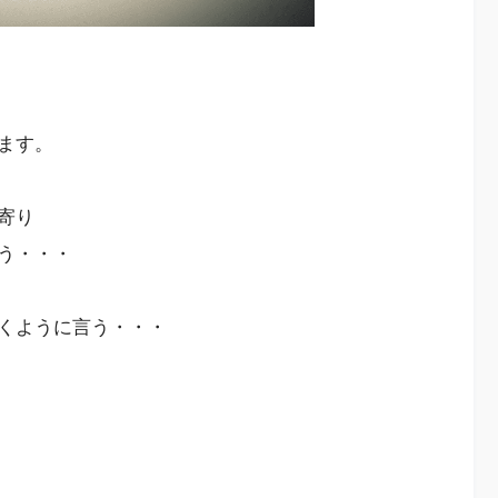
ます。
寄り
う・・・
くように言う・・・