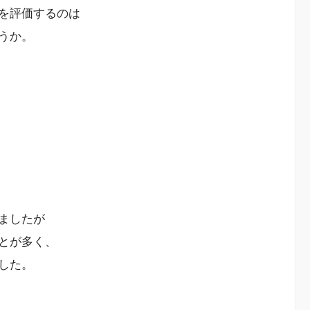
を評価するのは
うか。
ましたが
とが多く、
した。