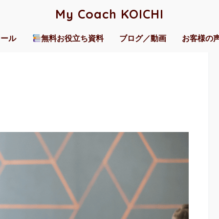
My Coach KOICHI
ィール
無料お役立ち資料
ブログ／動画
お客様の