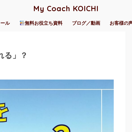
My Coach KOICHI
ィール
無料お役立ち資料
ブログ／動画
お客様の
れる」？