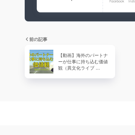
Facebook
Ins
前の記事
【動画】海外のパートナ
ーが仕事に持ち込む価値
観（異文化ライブ …