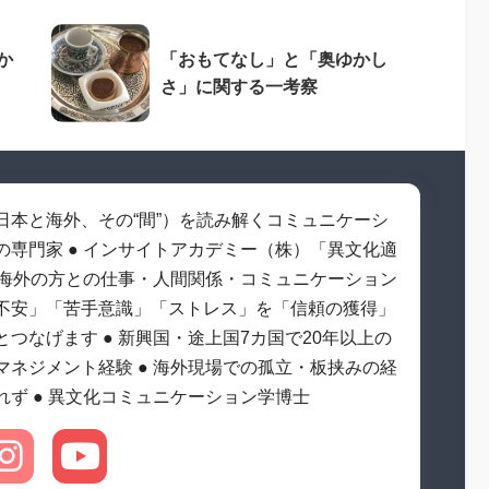
か
「おもてなし」と「奥ゆかし
さ」に関する一考察
日本と海外、その“間”）を読み解くコミュニケーシ
の専門家 ● インサイトアカデミー（株）「異文化適
● 海外の方との仕事・人間関係・コミュニケーション
不安」「苦手意識」「ストレス」を「信頼の獲得」
とつなげます ● 新興国・途上国7カ国で20年以上の
マネジメント経験 ● 海外現場での孤立・板挟みの経
れず ● 異文化コミュニケーション学博士