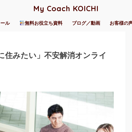
My Coach KOICHI
ィール
無料お役立ち資料
ブログ／動画
お客様の
に住みたい」不安解消オンライ