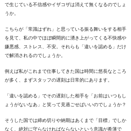
で生じている不信感やイザコザは消えて無くなるのでしょ
うか。
こちらが「常識はずれ」と思っている振る舞いをする相手
を見て、私の中でほぼ瞬間的に湧き上がってくる不快感や
嫌悪感、ストレス、不安。それらも「違いを認める」だけ
で解消されるのでしょうか。
例えば私がこれまで仕事してきた国は時間に悠長なところ
が多く、まずスタッフの遅刻は日常的にあります。
「違いを認める」でその遅刻した相手を「お前はいつもし
ょうがないなあ」と笑って見過ごせばいいのでしょうか？
そうした国では締め切りや納期はあくまで「目標」でしか
なく、絶対に守らなければならないという意識が希薄で