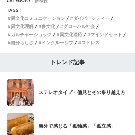
CATEGORY :
多様性
TAGS :
異文化コミュニケーション
ダイバーシティー
異文化理解
多文化
グローバル社会
カルチャーショック
異文化適応
マインドセット
自分らしさ
インクルーシブ
ストレス
トレンド記事
ステレオタイプ・偏見とその乗り越え方
海外で感じる「孤独感」「孤立感」