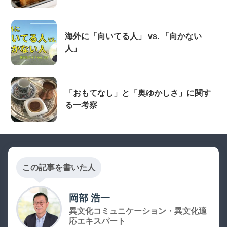
海外に「向いてる人」 vs. 「向かない
人」
「おもてなし」と「奥ゆかしさ」に関す
る一考察
この記事を書いた人
岡部 浩一
異文化コミュニケーション・異文化適
応エキスパート