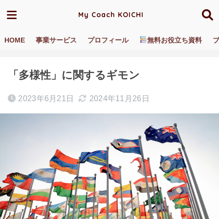
My Coach KOICHI
HOME
事業サービス
プロフィール
無料お役立ち資料
ホーム
ブログ／動画
多様性
「多様性」に関するギモン
2023年6月21日
2024年11月26日