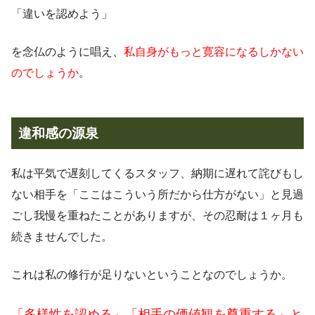
「違いを認めよう」
を念仏のように唱え、
私自身がもっと寛容になるしかない
のでしょうか
。
違和感の源泉
私は平気で遅刻してくるスタッフ、納期に遅れて詫びもし
ない相手を「ここはこういう所だから仕方がない」と見過
ごし我慢を重ねたことがありますが、その忍耐は１ヶ月も
続きませんでした。
これは私の修行が足りないということなのでしょうか。
「多様性を認める」「相手の価値観を尊重する」と