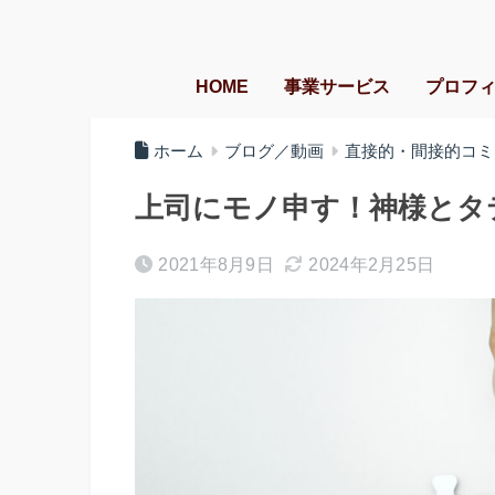
HOME
事業サービス
プロフ
ホーム
ブログ／動画
直接的・間接的コミ
上司にモノ申す！神様とタ
2021年8月9日
2024年2月25日