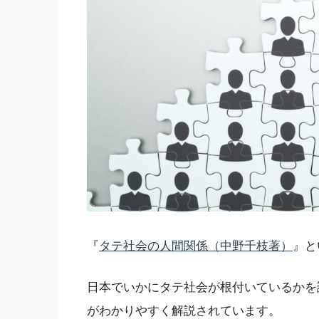
『
タテ社会の人間関係（中野千枝著）
』と
日本でいかにタテ社会が根付いているかを
がわかりやすく解説されています。