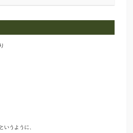
り
というように、