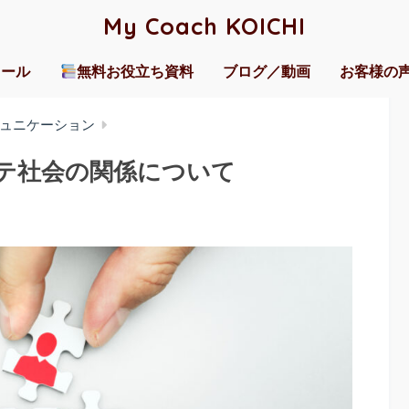
My Coach KOICHI
ィール
無料お役立ち資料
ブログ／動画
お客様の
ュニケーション
テ社会の関係について