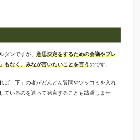
ルダンですが、
意思決定をするための会議やブレ
」もなく、みなが言いたいことを言う
のです。
れば「下」の者がどんどん質問やツッコミを入れ
しているのを遮って発言することも躊躇しませ