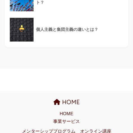
ト？
個人主義と集団主義の違いとは？
HOME
HOME
事業サービス
メンターシッププログラム
オンライン講座