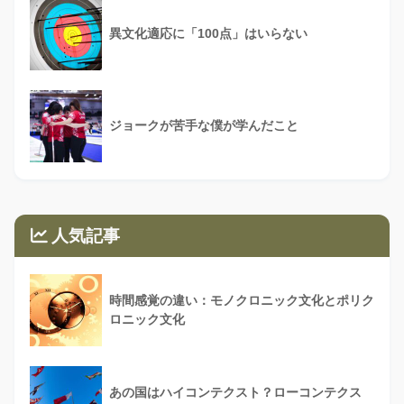
異文化適応に「100点」はいらない
ジョークが苦手な僕が学んだこと
人気記事
時間感覚の違い：モノクロニック文化とポリク
ロニック文化
あの国はハイコンテクスト？ローコンテクス