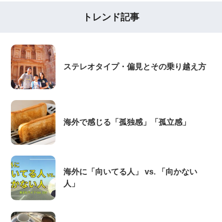
トレンド記事
ステレオタイプ・偏見とその乗り越え方
海外で感じる「孤独感」「孤立感」
海外に「向いてる人」 vs. 「向かない
人」