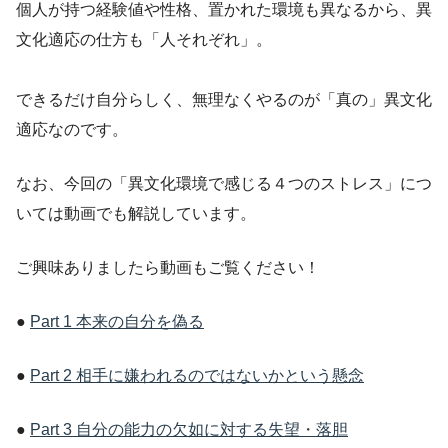
個人が持つ経験値や性格、置かれた環境も異なるから、異
文化適応の仕方も「人それぞれ」。
できるだけ自分らしく、無理なくやるのが「真の」異文化
適応なのです。
なお、今回の「異文化環境で感じる４つのストレス」につ
いては動画でも解説しています。
ご興味ありましたら動画もご覧ください！
●
Part 1 本来の自分を偽る
●
Part 2 相手に嫌われるのではないかという懸念
●
Part 3 自分の能力の欠如に対する失望・落胆