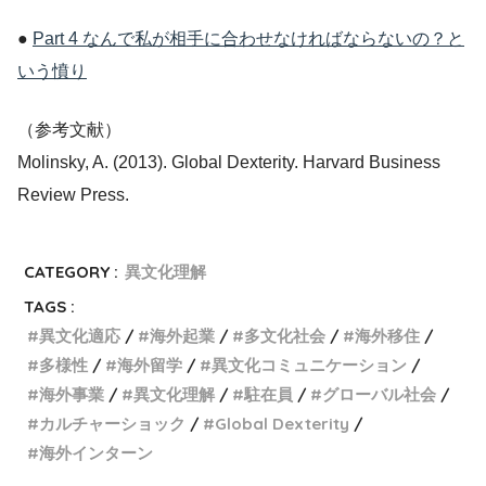
●
Part 4 なんで私が相手に合わせなければならないの？と
いう憤り
（参考文献）
Molinsky, A. (2013). Global Dexterity. Harvard Business
Review Press.
CATEGORY :
異文化理解
TAGS :
異文化適応
海外起業
多文化社会
海外移住
多様性
海外留学
異文化コミュニケーション
海外事業
異文化理解
駐在員
グローバル社会
カルチャーショック
Global Dexterity
海外インターン