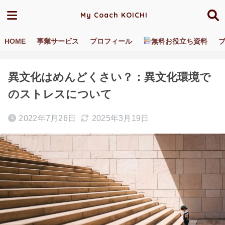
My Coach KOICHI
HOME
事業サービス
プロフィール
無料お役立ち資料
ホーム
ブログ／動画
異文化理解
異文化はめんどくさい？：異文化環境で
のストレスについて
2022年7月26日
2025年3月19日