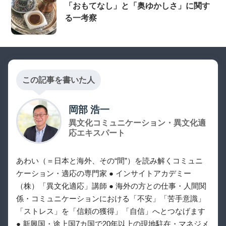
「おもてなし」と「奥ゆかしさ」に関す
る一考察
この記事を書いた人
岡部 浩一
異文化コミュニケーション・異文化適
応エキスパート
あわい（＝日本と海外、その“間”）を読み解くコミュニ
ケーション・適応の専門家 ● インサイトアカデミー
（株）「異文化適応」講師 ● 海外の方との仕事・人間関
係・コミュニケーションにおける「不安」「苦手意識」
「ストレス」を「信頼の獲得」「自信」へとつなげます
● 新興国・途上国7カ国で20年以上の現地駐在・マネジメ