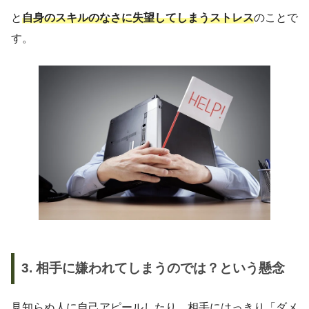
と
自身のスキルのなさに失望してしまうストレス
のことで
す。
3. 相手に嫌われてしまうのでは？という懸念
見知らぬ人に自己アピールしたり、相手にはっきり「ダメ