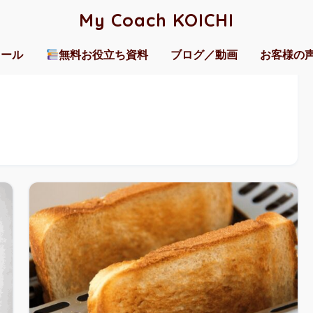
My Coach KOICHI
ィール
無料お役立ち資料
ブログ／動画
お客様の