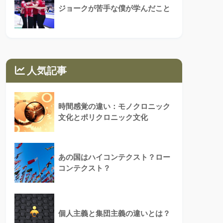
ジョークが苦手な僕が学んだこと
人気記事
時間感覚の違い：モノクロニック
文化とポリクロニック文化
あの国はハイコンテクスト？ロー
コンテクスト？
個人主義と集団主義の違いとは？