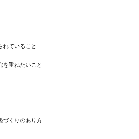
られていること
究を重ねたいこと
係づくりのあり方