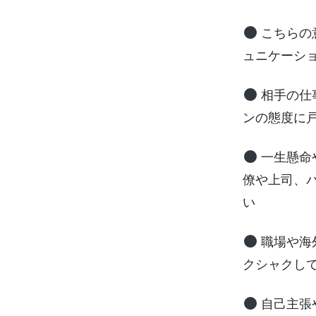
こちらの
ュニケーシ
相手の仕
ンの態度に
一生懸命
僚や上司、
い
職場や海
クシャクし
自己主張