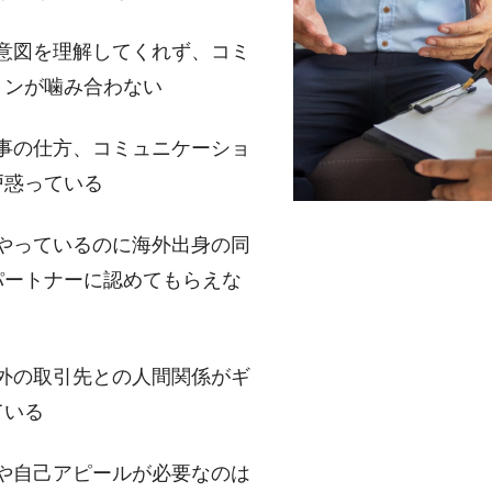
意図を理解してくれず、コミ
ョンが噛み合わない
事の仕方、コミュニケーショ
戸惑っている
やっているのに海外出身の同
パートナーに認めてもらえな
外の取引先との人間関係がギ
ている
や自己アピールが必要なのは