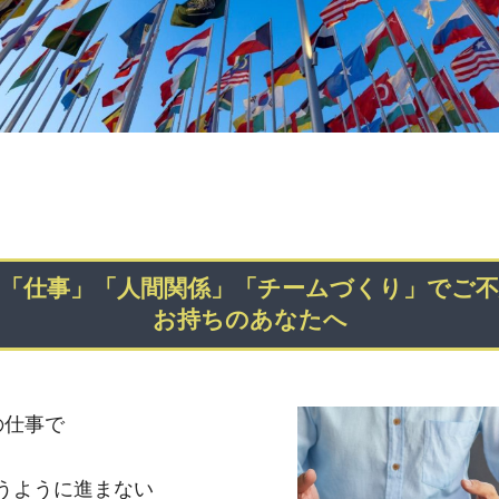
「仕事」「人間関係」「チームづくり」でご
お持ちのあなたへ
の仕事で
うように進まない