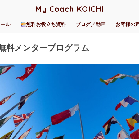
My Coach KOICHI
ィール
無料お役立ち資料
ブログ／動画
お客様の
無料メンタープログラム